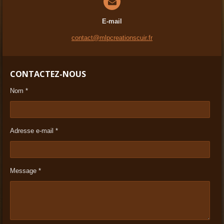
E-mail
contact@mlpcreationscuir.fr
CONTACTEZ-NOUS
Nom *
Adresse e-mail *
Message *