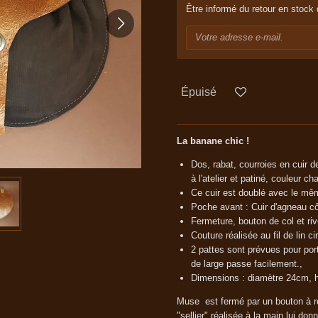
Être informé du retour en stock 
Épuisé
La banane chic !
Dos, rabat, courroies en cuir 
à l'atelier et patiné, couleur c
Ce cuir est doublé avec le mêm
Poche avant : Cuir d'agneau cô
Fermeture, bouton de col et rivet
Couture réalisée au fil de lin cir
2 pattes sont prévues pour por
de large passe facilement.,
Dimensions : diamètre 24cm, 
Muse est fermé par un bouton à re
"sellier" réalisée à la main lui d