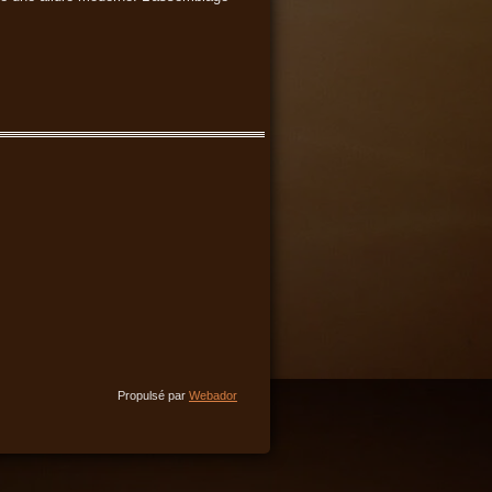
Propulsé par
Webador