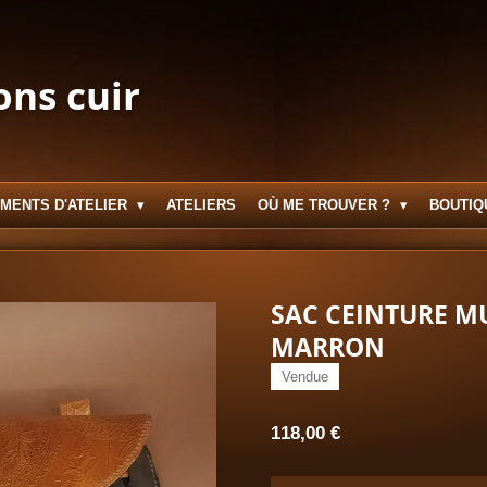
ons cuir
MENTS D'ATELIER
ATELIERS
OÙ ME TROUVER ?
BOUTIQ
SAC CEINTURE M
MARRON
Vendue
118,00 €