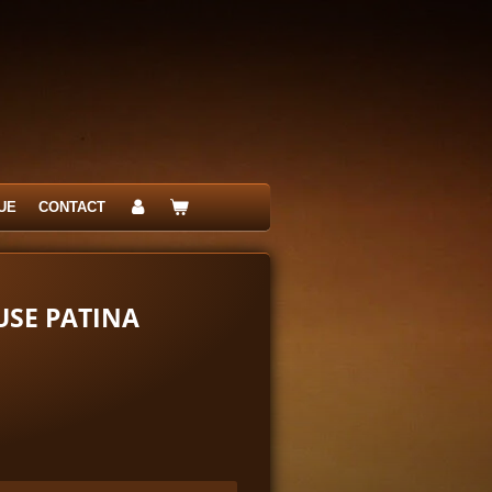
UE
CONTACT
USE PATINA