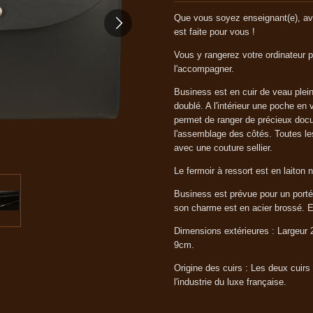
Que vous soyez enseignant(e), av
est faite pour vous !
Vous y rangerez votre ordinateur p
l'accompagner.
Business est en cuir de veau plein
doublé. A l'intérieur une poche en
permet de ranger de précieux docum
l'assemblage des côtés. Toutes le
avec une couture sellier.
Le fermoir à ressort est en laiton n
Business est prévue pour un porté
son charme est en acier brossé. Ell
Dimensions extérieures : Largeur
9cm.
Origine des cuirs : Les deux cuirs
l'industrie du luxe française.