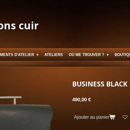
ons cuir
MENTS D'ATELIER
ATELIERS
OÙ ME TROUVER ?
BOUTIQ
BUSINESS BLACK
490,00 €
Ajouter au panier