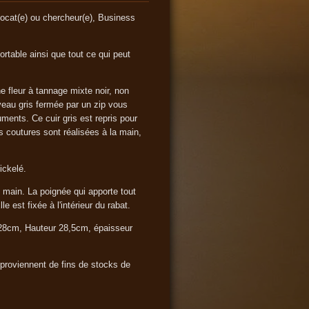
ocat(e) ou chercheur(e), Business
ortable ainsi que tout ce qui peut
e fleur à tannage mixte noir, non
 veau gris fermée par un zip vous
ents. Ce cuir gris est repris pour
s coutures sont réalisées à la main,
ickelé.
 main. La poignée qui apporte tout
e est fixée à l'intérieur du rabat.
 28cm, Hauteur 28,5cm, épaisseur
 proviennent de fins de stocks de