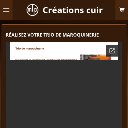
Passer
Créations cuir
au
contenu
principal
RÉALISEZ VOTRE TRIO DE MAROQUINERIE